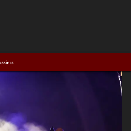
ssiers