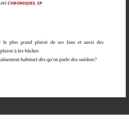
ANS
CHRONIQUES
,
EP
ur le plus grand plaisir de ses fans et aussi des
laisir à les bâcher.
haînement habituel dès qu’on parle des suédois?