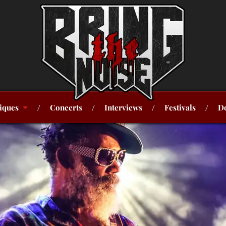
iques
Concerts
Interviews
Festivals
Do