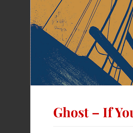
Ghost – If Y