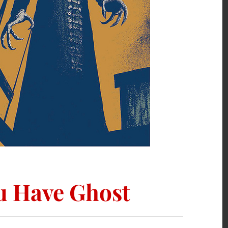
ou Have Ghost