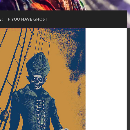
E :
IF YOU HAVE GHOST