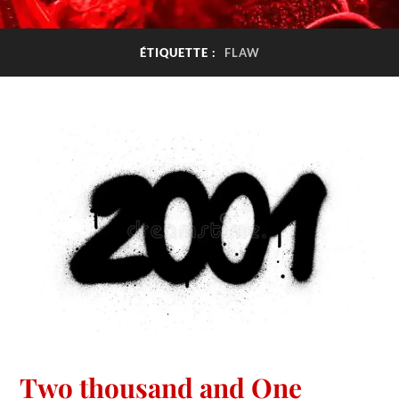
ÉTIQUETTE :
FLAW
Two thousand and One