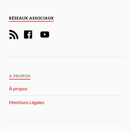
RÉSEAUX ASSOCIAUX
A PROPOS
À propos
Mentions Légales