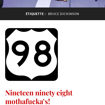
ÉTIQUETTE :
BRUCE DICKINSON
Nineteen ninety eight
mothafucka’s!