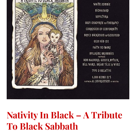
Nativity In Black – A Tribute
To Black Sabbath