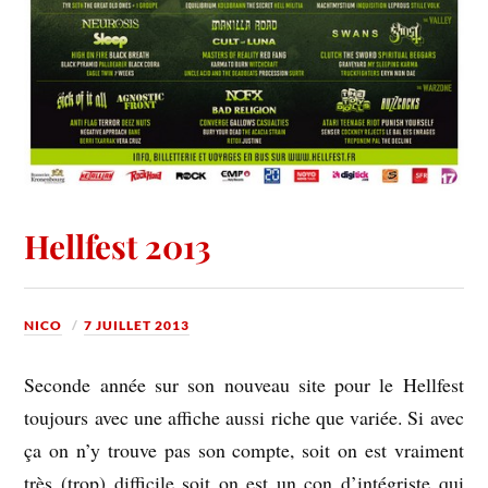
Hellfest 2013
NICO
7 JUILLET 2013
Seconde année sur son nouveau site pour le Hellfest
toujours avec une affiche aussi riche que variée. Si avec
ça on n’y trouve pas son compte, soit on est vraiment
très (trop) difficile soit on est un con d’intégriste qui