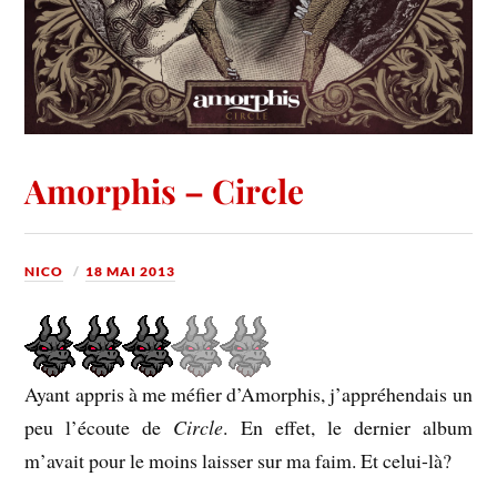
Amorphis – Circle
NICO
18 MAI 2013
Ayant appris à me méfier d’Amorphis, j’appréhendais un
peu l’écoute de
Circle
. En effet, le dernier album
m’avait pour le moins laisser sur ma faim. Et celui-là?