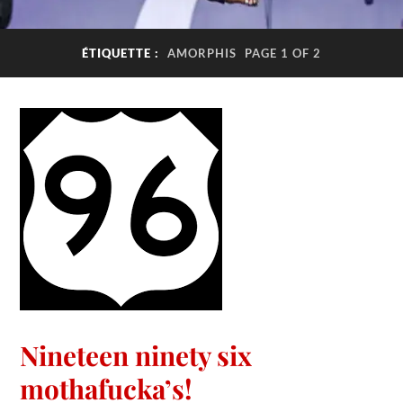
ÉTIQUETTE :
AMORPHIS
PAGE 1 OF 2
Nineteen ninety six
mothafucka’s!