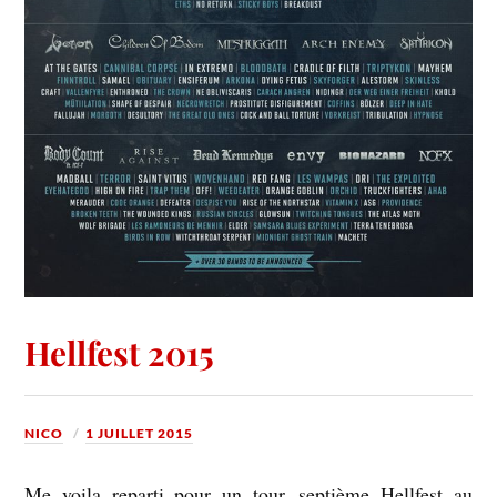
Hellfest 2015
NICO
1 JUILLET 2015
Me voila reparti pour un tour, septième Hellfest au