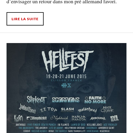
d’envisager un retour dans mon pré allemand favori.
LIRE LA SUITE